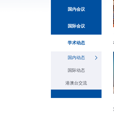
国内会议
国际会议
学术动态
国内动态
国际动态
港澳台交流