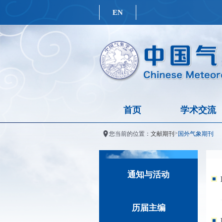
EN
首页
学术交流
>
您当前的位置：
文献期刊
国外气象期刊
通知与活动
历届主编